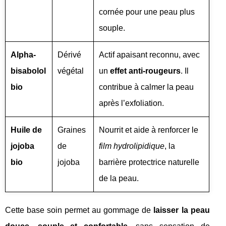
cornée pour une peau plus
souple.
Alpha-
Dérivé
Actif apaisant reconnu, avec
bisabolol
végétal
un
effet anti-rougeurs
. Il
bio
contribue à calmer la peau
après l’exfoliation.
Huile de
Graines
Nourrit et aide à renforcer le
jojoba
de
film hydrolipidique
, la
bio
jojoba
barrière protectrice naturelle
de la peau.
Cette base soin permet au gommage de
laisser la peau