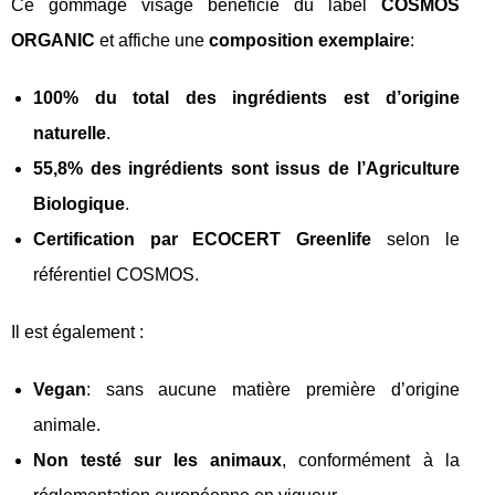
Ce gommage visage bénéficie du label
COSMOS
ORGANIC
et affiche une
composition exemplaire
:
100% du total des ingrédients est d’origine
naturelle
.
55,8% des ingrédients sont issus de l’Agriculture
Biologique
.
Certification par ECOCERT Greenlife
selon le
référentiel COSMOS.
Il est également :
Vegan
: sans aucune matière première d’origine
animale.
Non testé sur les animaux
, conformément à la