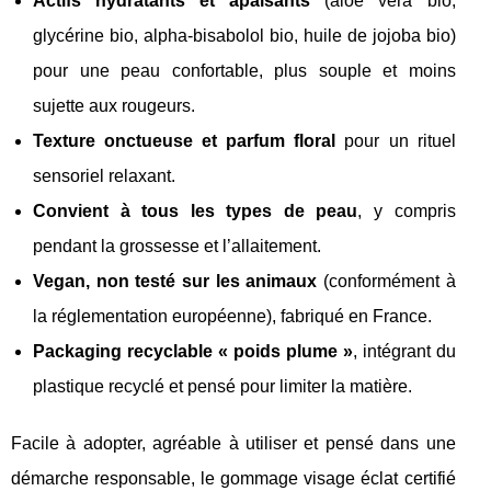
Actifs hydratants et apaisants
(aloe vera bio,
glycérine bio, alpha-bisabolol bio, huile de jojoba bio)
pour une peau confortable, plus souple et moins
sujette aux rougeurs.
Texture onctueuse et parfum floral
pour un rituel
sensoriel relaxant.
Convient à tous les types de peau
, y compris
pendant la grossesse et l’allaitement.
Vegan, non testé sur les animaux
(conformément à
la réglementation européenne), fabriqué en France.
Packaging recyclable « poids plume »
, intégrant du
plastique recyclé et pensé pour limiter la matière.
Facile à adopter, agréable à utiliser et pensé dans une
démarche responsable, le gommage visage éclat certifié