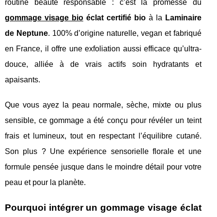
routine beauté responsable : c’est la promesse du
gommage visage bio
éclat certifié bio
à la
Laminaire
de Neptune
. 100% d’origine naturelle, vegan et fabriqué
en France, il offre une exfoliation aussi efficace qu’ultra-
douce, alliée à de vrais actifs soin hydratants et
apaisants.
Que vous ayez la peau normale, sèche, mixte ou plus
sensible, ce gommage a été conçu pour révéler un teint
frais et lumineux, tout en respectant l’équilibre cutané.
Son plus ? Une expérience sensorielle florale et une
formule pensée jusque dans le moindre détail pour votre
peau et pour la planète.
Pourquoi intégrer un gommage visage éclat